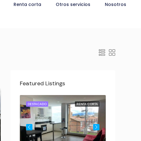
Renta corta
Otros servicios
Nosotros
Featured Listings
A CORTA
DESTACADO
RENTA CORTA
DESTACADO