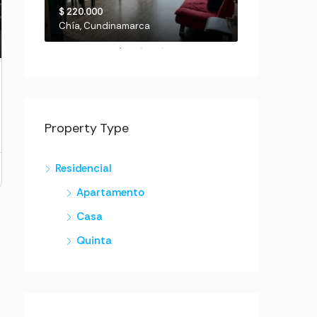
$ 220.000
$ 670.000
picalá
Chía, Cundinamarca
Chinauta
Property Type
Residencial
Apartamento
Casa
Quinta