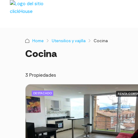
Home
Utensilios y vajilla
Cocina
Cocina
3 Propiedades
DESTACADO
RENTA CORT