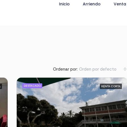
Inicio
Arriendo
Venta
Ordenar por:
Orden por defecto
DESTACADO
A
RENTA CORTA
DESTACADO
RENT