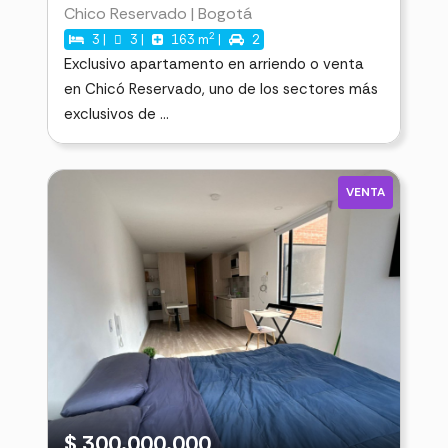
Chico Reservado | Bogotá
2
3 |
3 |
163 m
|
2
Exclusivo apartamento en arriendo o venta
en Chicó Reservado, uno de los sectores más
exclusivos de ...
VENTA
$ 300.000.000