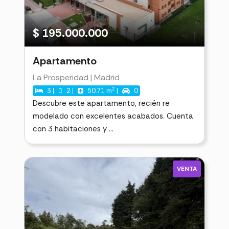
$ 195.000.000
Apartamento
La Prosperidad | Madrid
2
3 |
2 |
50.71 m
|
0
Descubre este apartamento, recién re
modelado con excelentes acabados. Cuenta
con 3 habitaciones y ...
VENTA