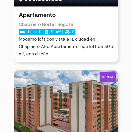
Apartamento
Chapinero Norte | Bogotá
2
1 |
1 |
31 m
|
0
Moderno loft con vista a la ciudad en
Chapinero Alto Apartamento tipo loft de 30,5
m², con diseño ...
VENTA