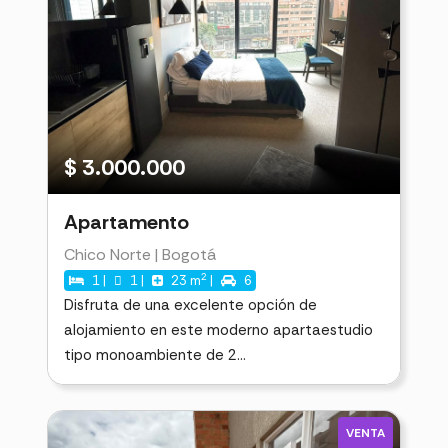
$ 3.000.000
Apartamento
Chico Norte | Bogotá
2
1 |
1 |
23 m
|
6
Disfruta de una excelente opción de
alojamiento en este moderno apartaestudio
tipo monoambiente de 2...
VENTA