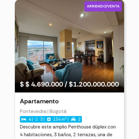
ARRIENDO/VENTA
$ $ 4.690.000 / $1.200.000.000
Apartamento
Pontevedra | Bogotá
2
4 |
3 |
134 m
|
2
Descubre este amplio Penthouse dúplex con
4 habitaciones, 3 baños, 2 terrazas, una de