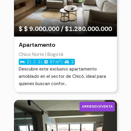
$ $ 9.000.000 / $1.280.000.000
Apartamento
Chico Norte | Bogotá
2
2 |
2 |
87 m
|
2
Descubre este exclusivo apartamento
amoblado en el sector de Chicó, ideal para
quienes buscan confor...
ARRIENDO/VENTA