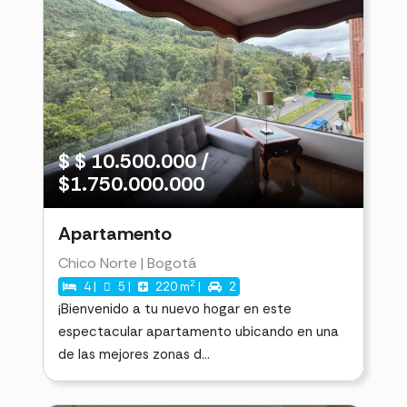
$ $ 10.500.000 /
$1.750.000.000
Apartamento
Chico Norte | Bogotá
2
4 |
5 |
220 m
|
2
¡Bienvenido a tu nuevo hogar en este
espectacular apartamento ubicando en una
de las mejores zonas d...