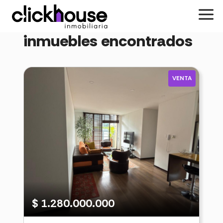
Mostrando 1 a 12 de 25
inmuebles encontrados
VENTA
$ 1.280.000.000