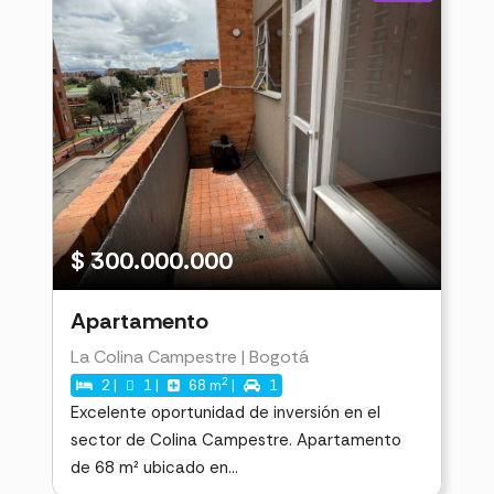
$ 300.000.000
Apartamento
La Colina Campestre | Bogotá
2
2 |
1 |
68 m
|
1
Excelente oportunidad de inversión en el
sector de Colina Campestre. Apartamento
de 68 m² ubicado en...