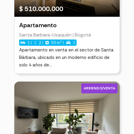
$ 510.000.000
Apartamento
Santa Barbara-Usaquén | Bogotá
2
1 |
2 |
50 m
|
1
Apartamento en venta en el sector de Santa
Bárbara, ubicado en un moderno edificio de
solo 4 años de...
ARRIENDO/VENTA