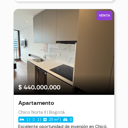
VENTA
$ 440.000.000
Apartamento
Chico Norte II | Bogotá
2
1 |
1 |
25 m
|
0
Excelente oportunidad de inversión en Chicó.