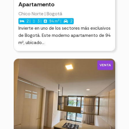
Apartamento
Chico Norte | Bogotá
2
2 |
3 |
94 m
|
2
Invierte en uno de los sectores más exclusivos
de Bogotá. Este moderno apartamento de 94
m², ubicado...
VENTA