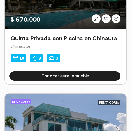
$ 670.000
Quinta Privada con Piscina en Chinauta
Chinauta
10
9
6
Conocer este inmueble
Cl1ck4dmin2023Hous3
DESTACADO
RENTA CORTA