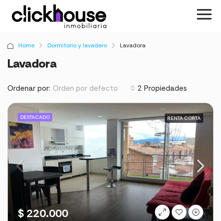
Home
Dormitorio y lavadero
Lavadora
Lavadora
Ordenar por:
2 Propiedades
Orden por defecto
DESTACADO
RENTA CORTA
$ 220.000