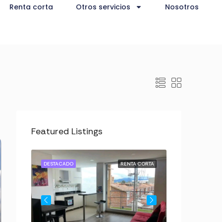
Renta corta
Otros servicios
Nosotros
Featured Listings
A CORTA
DESTACADO
RENTA CORTA
DESTACADO