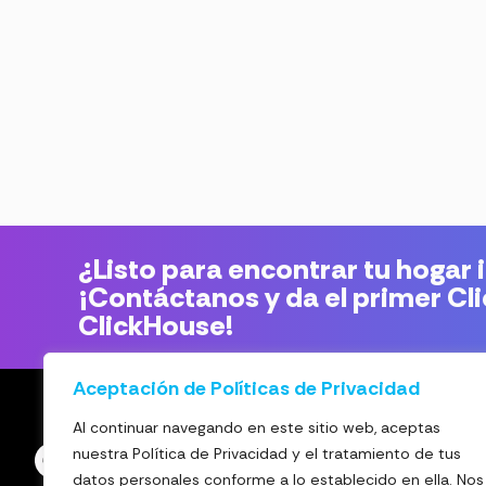
¿Listo para encontrar tu hogar 
¡Contáctanos y da el primer Cl
ClickHouse!
Aceptación de Políticas de Privacidad
Al continuar navegando en este sitio web, aceptas
nuestra Política de Privacidad y el tratamiento de tus
datos personales conforme a lo establecido en ella. Nos