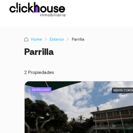
Home
Exterior
Parrilla
Parrilla
2 Propiedades
DESTACADO
RENTA CORT