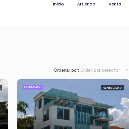
Inicio
Arriendo
Venta
Ordenar por:
Orden por defecto
DESTACADO
A
RENTA CORTA
DESTACADO
RENT