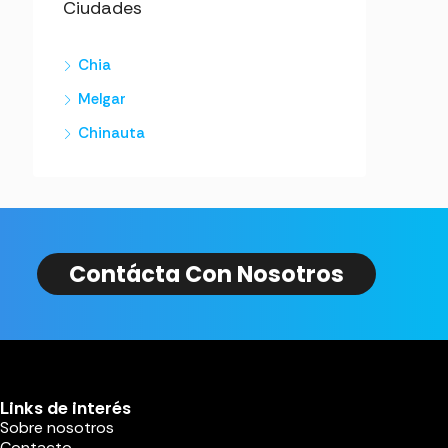
Ciudades
Chia
Melgar
Chinauta
Contácta Con Nosotros
Links de interés
Sobre nosotros
Contacto