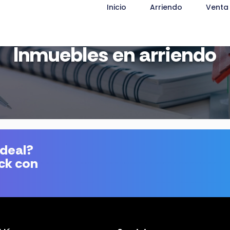
Inicio
Arriendo
Venta
Inmuebles en arriendo
ideal?
ick con