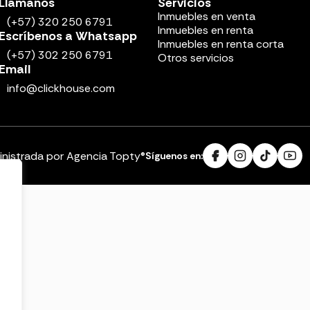
Llámanos
Servicios
Inmuebles en venta
(+57) 320 250 6791
Inmuebles en renta
Escríbenos a Whatsapp
Inmuebles en renta corta
(+57) 302 250 6791
Otros servicios
Email
info@clickhouse.com
inistrada por Agencia Topty®
Síguenos en: